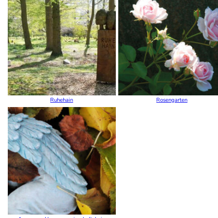
Ruhehain
Rosengarten