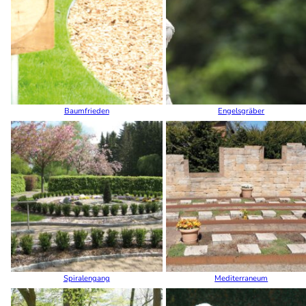
Baumfrieden
Engelsgräber
Spiralengang
Mediterraneum