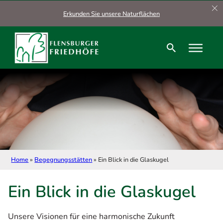
Zum Hauptinhalt springen
Zum Footer springen
Erkunden Sie unsere Naturflächen
Home
»
Begegnungsstätten
»
Ein Blick in die Glaskugel
Ein Blick in die Glaskugel
Unsere Visionen für eine harmonische Zukunft