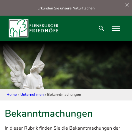
Zum Hauptinhalt springen
Zum Footer springen
Erkunden Sie unsere Naturflächen
Home
»
Unternehmen
»
Bekanntmachungen
Bekanntmachungen
In dieser Rubrik finden Sie die Bekanntmachungen der