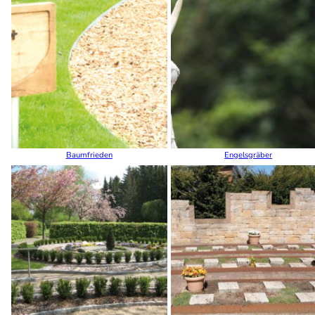
Baumfrieden
Engelsgräber