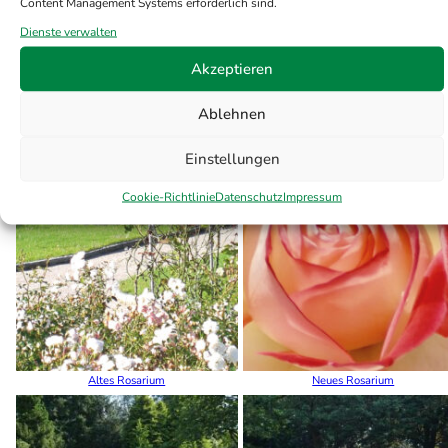
Content Management Systems erforderlich sind.
Dienste verwalten
Akzeptieren
Ablehnen
Themengrabstätten
Einstellungen
Cookie-Richtlinie
Datenschutz
Impressum
Altes Rosarium
Neues Rosarium