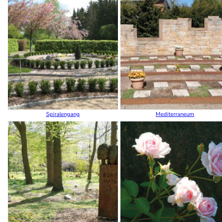
Spiralengang
Mediterraneum