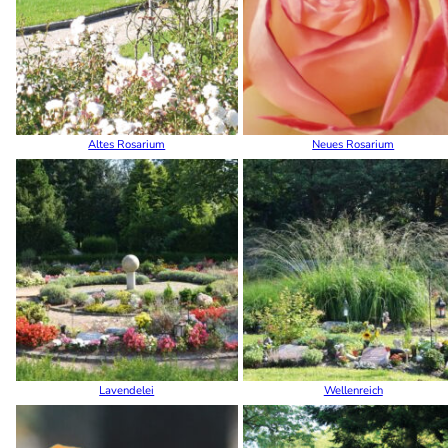
Altes Rosarium
Neues Rosarium
Lavendelei
Wellenreich