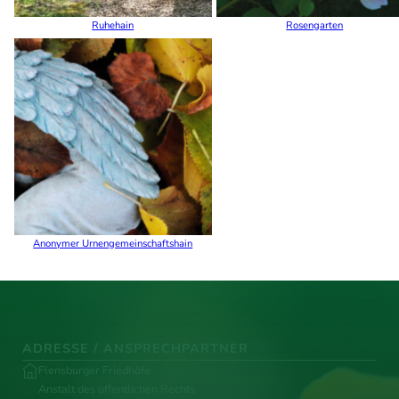
Ruhehain
Rosengarten
Anonymer Urnengemeinschaftshain
ADRESSE / ANSPRECHPARTNER
Flensburger Friedhöfe
Anstalt des öffentlichen Rechts