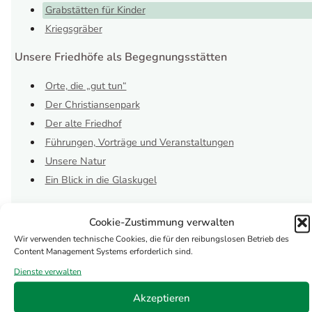
Grabstätten für Kinder
Kriegsgräber
Unsere Friedhöfe als Begegnungsstätten
Orte, die „gut tun“
Der Christiansenpark
Der alte Friedhof
Führungen, Vorträge und Veranstaltungen
Unsere Natur
Ein Blick in die Glaskugel
Cookie-Zustimmung verwalten
Haben Sie Fragen?
Wir verwenden technische Cookies, die für den reibungslosen Betrieb des
Content Management Systems erforderlich sind.
Dienste verwalten
+49 (0)461 85 8619
Akzeptieren