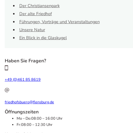
Der Christiansenpark
Der alte Friedhof
Führungen, Vorträge und Veranstaltungen
Unsere Natur
Ein Blick in die Glaskugel
Haben Sie Fragen?
+49 (0)461 85 8619
friedhofsbuero@flensburg.de
Öffnungszeiten
Mo – Do:
08:00 – 16:00 Uhr
Fr:
08:00 – 12:30 Uhr