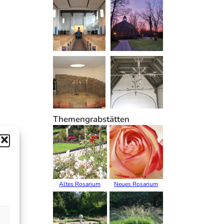
Themengrabstätten
Altes Rosarium
Neues Rosarium