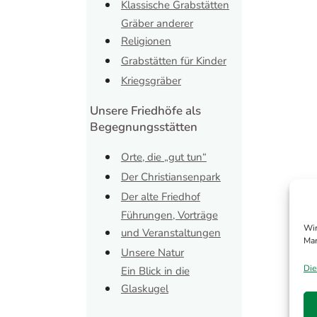
Klassische Grabstätten
Gräber anderer
Religionen
Grabstätten für Kinder
Kriegsgräber
Unsere Friedhöfe als
Begegnungsstätten
Orte, die „gut tun“
Der Christiansenpark
Der alte Friedhof
Führungen, Vorträge
Wir
und Veranstaltungen
Man
Unsere Natur
Die
Ein Blick in die
Glaskugel