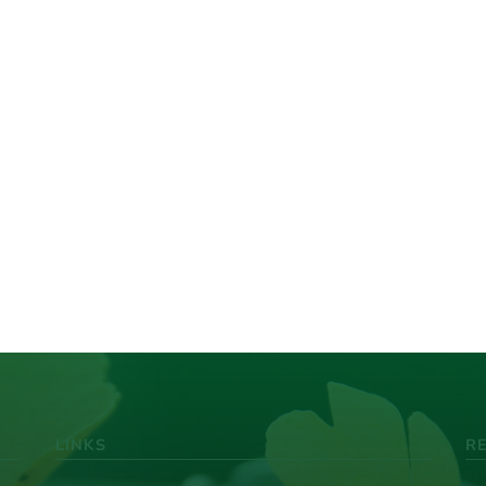
LINKS
R