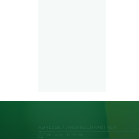
ADRESSE / ANSPRECHPARTNER
Flensburger Friedhöfe