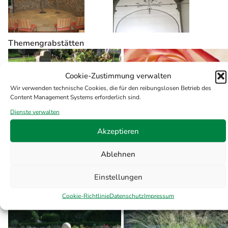
Themengrabstätten
Cookie-Zustimmung verwalten
Wir verwenden technische Cookies, die für den reibungslosen Betrieb des
Content Management Systems erforderlich sind.
Dienste verwalten
Akzeptieren
Ablehnen
Altes Rosarium
Neues Rosarium
Einstellungen
Cookie-Richtlinie
Datenschutz
Impressum