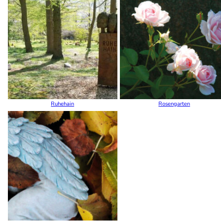
Ruhehain
Rosengarten