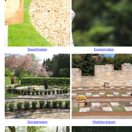
Baumfrieden
Engelsgräber
Spiralengang
Mediterraneum