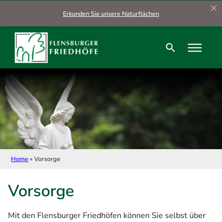
Zum Hauptinhalt springen
Zum Footer springen
Erkunden Sie unsere Naturflächen
Home
»
Vorsorge
Vorsorge
Mit den Flensburger Friedhöfen können Sie selbst über