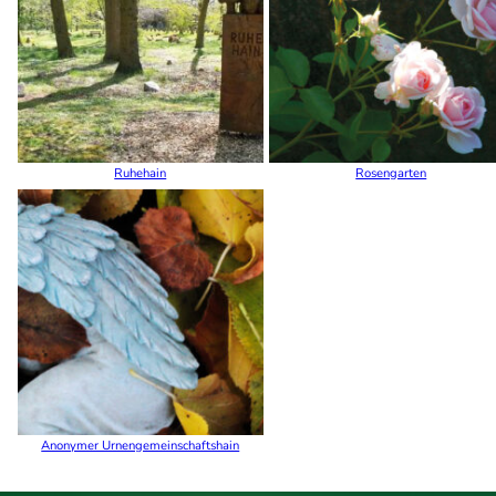
Ruhehain
Rosengarten
Anonymer Urnengemeinschaftshain