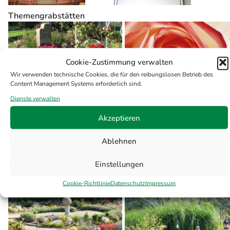
Themengrabstätten
Cookie-Zustimmung verwalten
Wir verwenden technische Cookies, die für den reibungslosen Betrieb des
Content Management Systems erforderlich sind.
Dienste verwalten
Akzeptieren
Ablehnen
Altes Rosarium
Neues Rosarium
Einstellungen
Cookie-Richtlinie
Datenschutz
Impressum