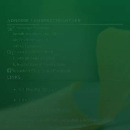
ADRESSE / ANSPRECHPARTNER
Flensburger Friedhöfe
Anstalt des öffentlichen Rechts
Am Friedenshügel 45
24941 Flensburg
T:
+49 (0) 461 85 8619
F: +49 (0) 0461 85 2508
E:
friedhofsbuero@flensburg.de
Besuchen Sie uns auf Facebook
LINKS
SO FINDEN SIE UNS
GRABPFLEGE
BESTATTUNGSINSTITUTE
WEITERFÜHRENDE LINKS UND INFORMATIONEN