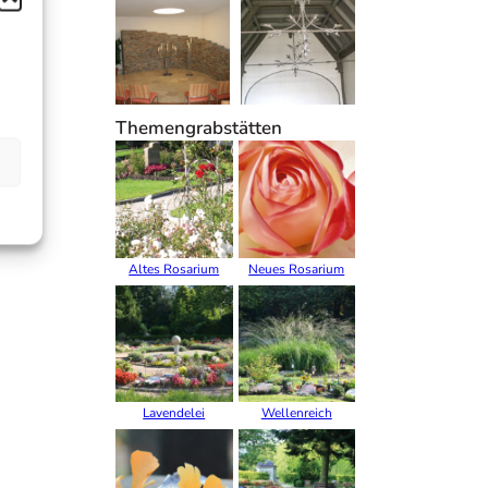
Themengrabstätten
Altes Rosarium
Neues Rosarium
Lavendelei
Wellenreich