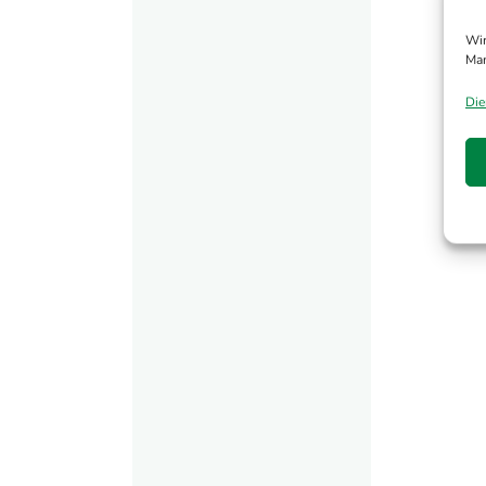
Wir
Man
Die