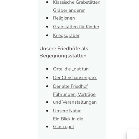
Klassische Grabstätten
Gräber anderer
Religionen
Grabstätten für Kinder
Kriegsgräber
Unsere Friedhöfe als
Begegnungsstätten
Orte, die „gut tun“
Der Christiansenpark
Der alte Friedhof
Führungen, Vorträge
und Veranstaltungen
Unsere Natur
Ein Blick in die
Glaskugel