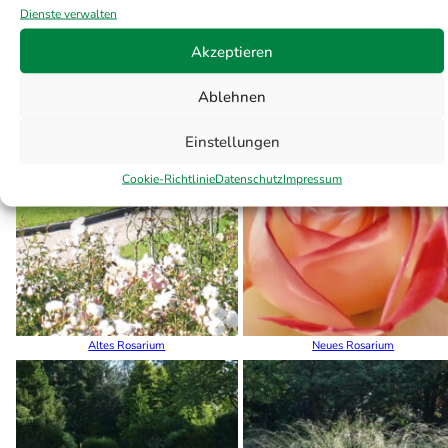
Dienste verwalten
Akzeptieren
Ablehnen
Themengrabstätten
Einstellungen
Cookie-Richtlinie
Datenschutz
Impressum
Altes Rosarium
Neues Rosarium