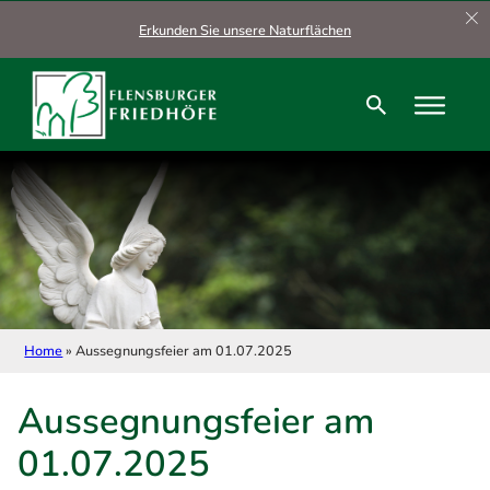
Zum Hauptinhalt springen
Zum Footer springen
Erkunden Sie unsere Naturflächen
Home
»
Aussegnungsfeier am 01.07.2025
Aussegnungsfeier am
01.07.2025