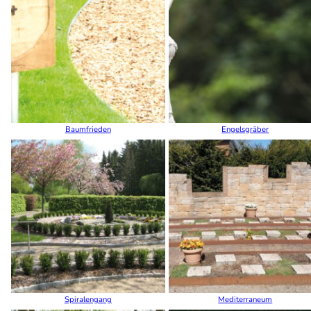
Baumfrieden
Engelsgräber
Spiralengang
Mediterraneum