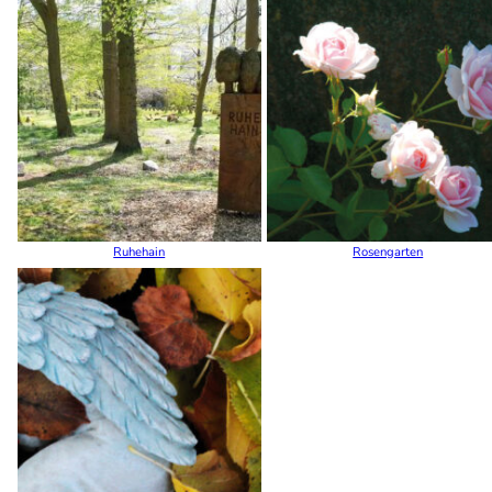
Ruhehain
Rosengarten