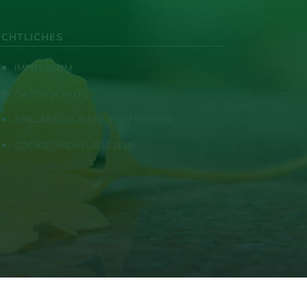
ECHTLICHES
IMPRESSUM
DATENSCHUTZ
ERKLÄRUNG BARRIEREFREIHEIT
COOKIE-RICHTLINIE (EU)