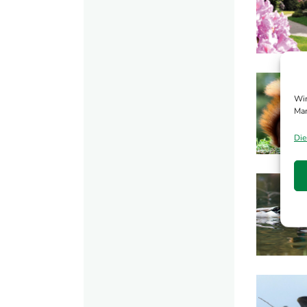
Wir
Man
Die