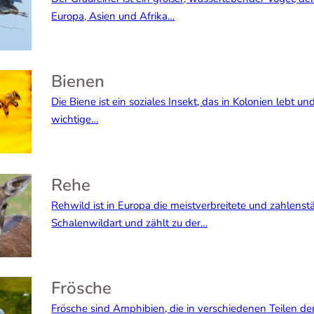
Europa, Asien und Afrika…
Bienen
Die Biene ist ein soziales Insekt, das in Kolonien lebt un
wichtige…
Rehe
Rehwild ist in Europa die meistverbreitete und zahlenst
Schalenwildart und zählt zu der…
Frösche
Frösche sind Amphibien, die in verschiedenen Teilen de