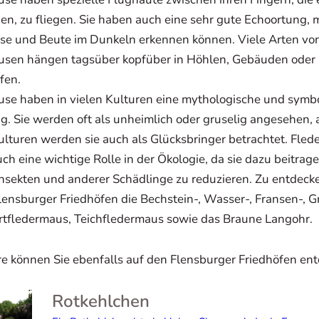
en, zu fliegen. Sie haben auch eine sehr gute Echoortung, m
se und Beute im Dunkeln erkennen können. Viele Arten vo
usen hängen tagsüber kopfüber in Höhlen, Gebäuden ode
fen.
se haben in vielen Kulturen eine mythologische und symb
. Sie werden oft als unheimlich oder gruselig angesehen, 
ulturen werden sie auch als Glücksbringer betrachtet. Fle
uch eine wichtige Rolle in der Ökologie, da sie dazu beitrage
Insekten und anderer Schädlinge zu reduzieren. Zu entdecke
lensburger Friedhöfen die Bechstein-, Wasser-, Fransen-, 
rtfledermaus, Teichfledermaus sowie das Braune Langohr.
re können Sie ebenfalls auf den Flensburger Friedhöfen en
Rotkehlchen